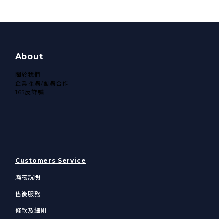
About
關於我們​
企業採購/團購合作
165反詐騙
Customers Service
購物說明
售後服務
條款及細則