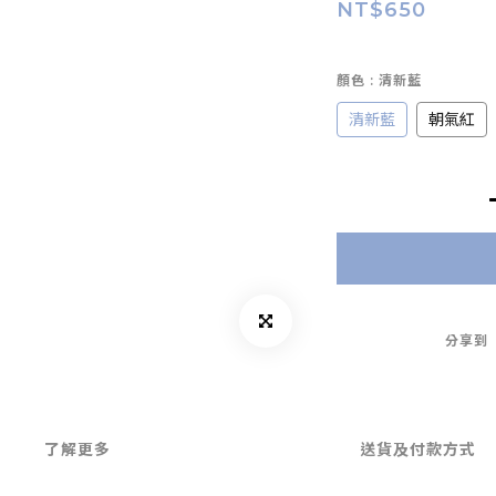
NT$650
顏色
: 清新藍
清新藍
朝氣紅
分享到
了解更多
送貨及付款方式