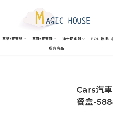
童裝/寶寶裝
童鞋/寶寶鞋
迪士尼系列
POLI救援
所有商品
Cars汽
餐盒-588