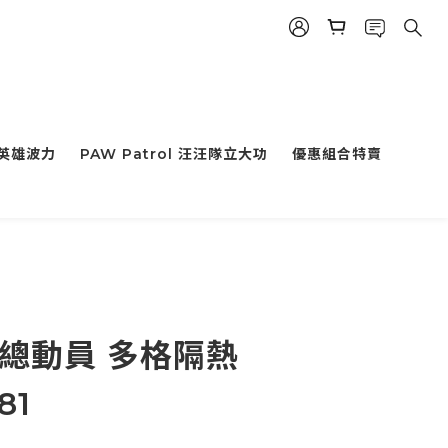
小英雄波力
PAW Patrol 汪汪隊立大功
優惠組合特賣
車總動員 多格隔熱
81