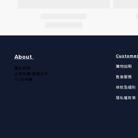
Customer
About
購物說明
關於我們​
企業採購/團購合作
售後服務
165反詐騙
條款及細則
隱私權政策