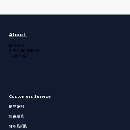
About
關於我們​
企業採購/團購合作
165反詐騙
Customers Service
購物說明
售後服務
條款及細則