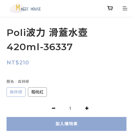
Poli波力 滑蓋水壺
420ml-36337
NT$210
顏色
: 森林綠
森林綠
莓桃紅
加入購物車