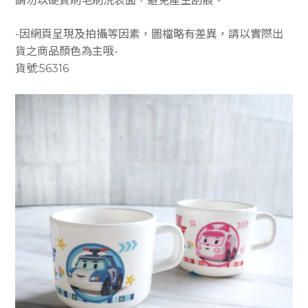
請勿以硬質刷毛刷洗表面，避免產生刮痕。
-因網頁呈現及拍攝等因素，圖檔略有差異，請以實際出
貨之商品顏色為主哦-
貨號:56316