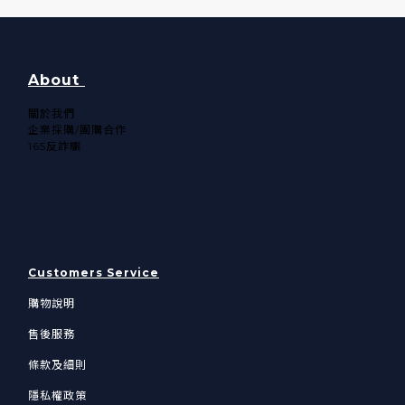
About
關於我們​
企業採購/團購合作
165反詐騙
Customers Service
購物說明
售後服務
條款及細則
隱私權政策