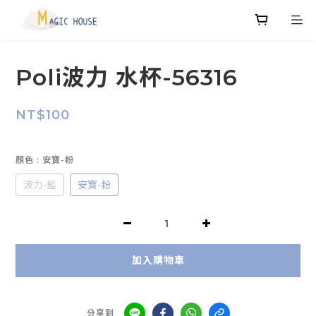
Poli波力 水杯-56316
NT$100
顏色
: 安寶-粉
波力-藍
安寶-粉
加入購物車
分享到