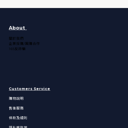
About
關於我們​
企業採購/團購合作
165反詐騙
Customers Service
購物說明
售後服務
條款及細則
隱私權政策