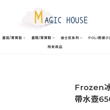
童裝/寶寶裝
童鞋/寶寶鞋
迪士尼系列
POLI救援
所有商品
Froze
帶水壺650