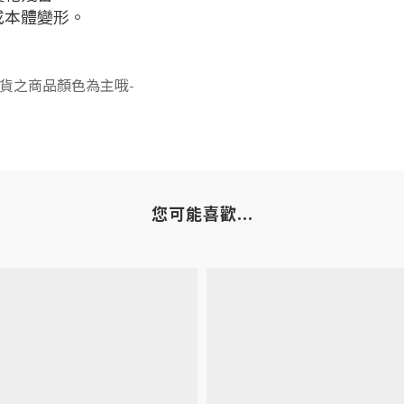
或本體變形。
貨之商品顏色為主哦-
您可能喜歡...