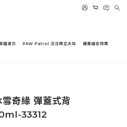
小英雄波力
PAW Patrol 汪汪隊立大功
優惠組合特賣
n冰雪奇緣 彈蓋式背
ml-33312