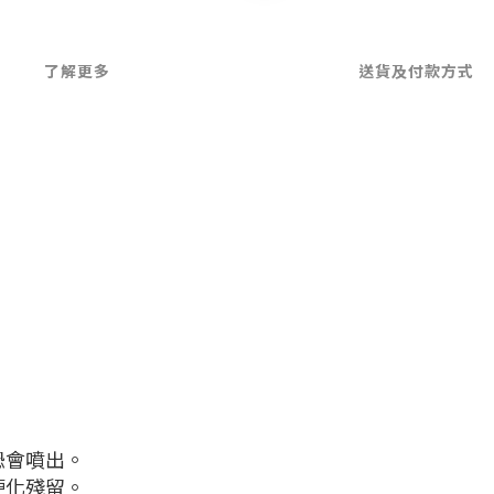
了解更多
送貨及付款方式
恐會噴出。
硬化殘留。