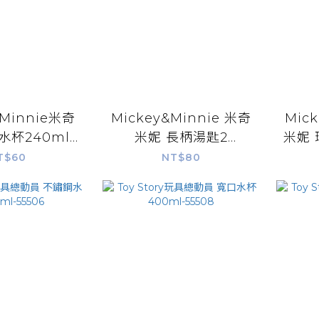
&Minnie米奇
Mickey&Minnie 米奇
Mic
水杯240ml-
米妮 長柄湯匙2
米妮 
2507
入-51660
T$60
NT$80