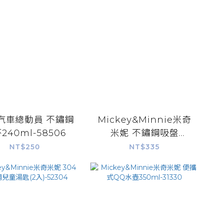
s汽車總動員 不鏽鋼
Mickey&Minnie米奇
240ml-58506
米妮 不鏽鋼吸盤
碗-51882
NT$250
NT$335