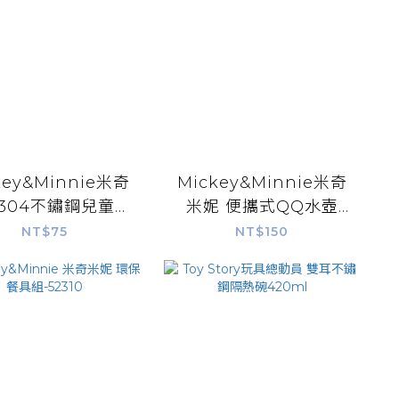
key&Minnie米奇
Mickey&Minnie米奇
米妮 便攜式QQ水壺
(2入)-52304
350ml-31330
NT$75
NT$150