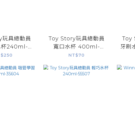
ory玩具總動員
Toy Story玩具總動員
Toy
杯240ml-
寬口水杯 400ml-
牙刷水
5506
55508
$250
NT$70