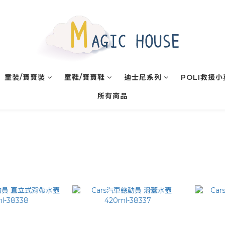
童裝/寶寶裝
童鞋/寶寶鞋
迪士尼系列
POLI救援
所有商品