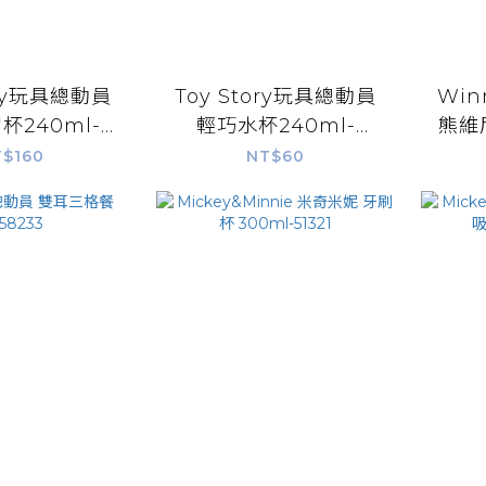
ory玩具總動員
Toy Story玩具總動員
Win
杯240ml-
輕巧水杯240ml-
熊維尼
5604
55507
$160
NT$60