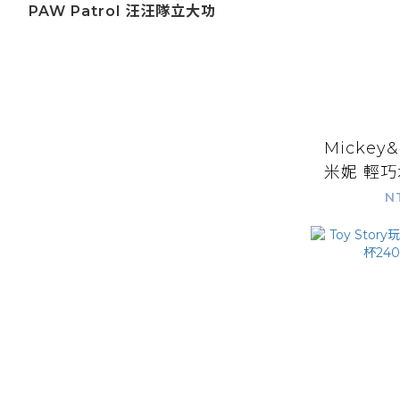
PAW Patrol 汪汪隊立大功
Mickey
米妮 輕巧
5
N