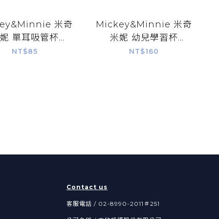
key&Minnie 米奇
Mickey&Minnie 米奇
妮 單耳吸管杯
米妮 幼兒學習杯
250ml-52513
240ml-35611
NT$85
NT$160
Contact us
客服電話 / 02-8990-2011＃251