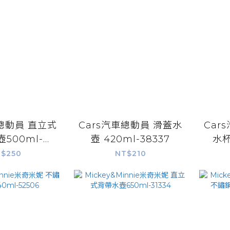
車總動員 直立式
Cars汽車總動員 滑蓋水
Car
500ml-
壺 420ml-38337
水杯
8338
$250
NT$210