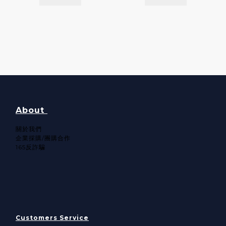
About
關於我們​
企業採購/團購合作
165反詐騙
Customers Service