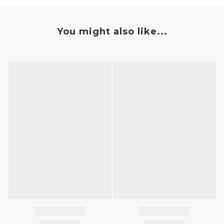
You might also like...