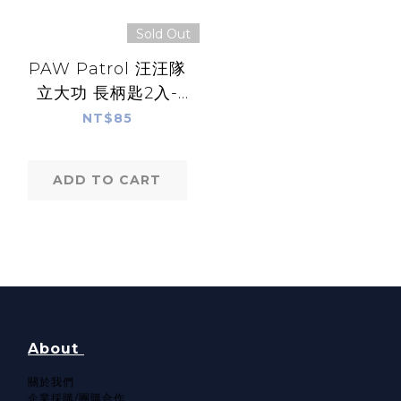
Sold Out
PAW Patrol 汪汪隊
立大功 長柄匙2入-
PAW10025
NT$85
ADD TO CART
About
關於我們​
企業採購/團購合作