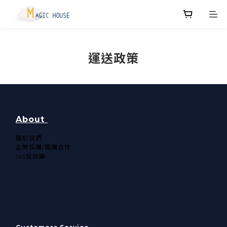
運送政策
About
關於我們​
企業採購/團購合作
165反詐騙