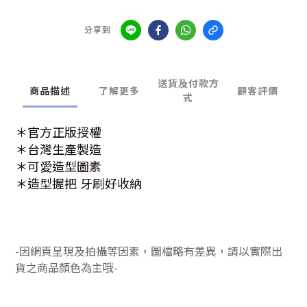
分享到
送貨及付款方
商品描述
了解更多
顧客評價
式
＊官方正版授權
＊台灣生產製造
＊可愛造型圖素
＊造型握把 牙刷好收納
-因網頁呈現及拍攝等因素，圖檔略有差異，請以實際出
貨之商品顏色為主哦-