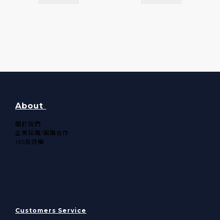
About
關於我們​
企業採購/團購合作
165反詐騙
Customers Service