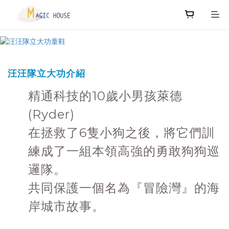
汪汪隊立大功介紹
精通科技的10歲小男孩萊德
(Ryder)
在拯救了6隻小狗之後，將它們訓
練成了一組本領高強的勇敢狗狗巡
邏隊。
共同保護一個名為『冒險灣』的海
岸城市故事。