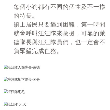
每個小狗都有不同的個性及不一樣
的特長。
鎮上居民只要遇到困難，第一時間
就會呼叫汪汪隊來救援，可靠的萊
德隊長與汪汪隊員們，也一定會不
負眾望完成任務。